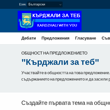
КЪРДЖАЛИ ЗА ТЕБ
Език:
Дебати
Предложения
Гласуване
Съв
ОБЩНОСТ НА ПРЕДЛОЖЕНИЕТО
"Кърджали за теб"
Участвайте в общността на това предложение.
съдържанието на предложението и да засили р
Създайте първата тема на общн