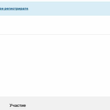
се регистрирате
.
Участие