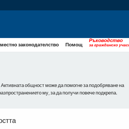
Ръководство
местно законодателство
Помощ
за гражданско уча
 Активната общност може да помогне за подобряване на
азпространението му, за да получи повече подкрепа.
остта