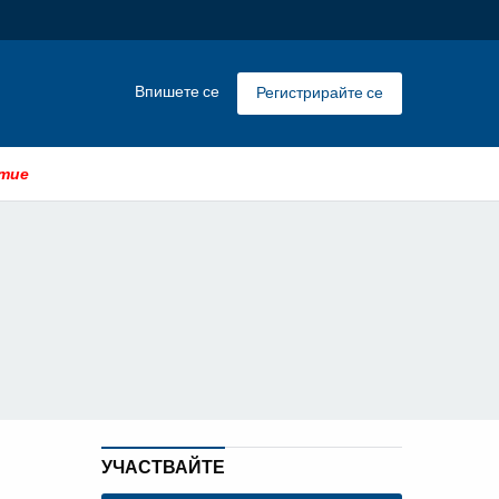
Впишете се
Регистрирайте се
стие
УЧАСТВАЙТЕ